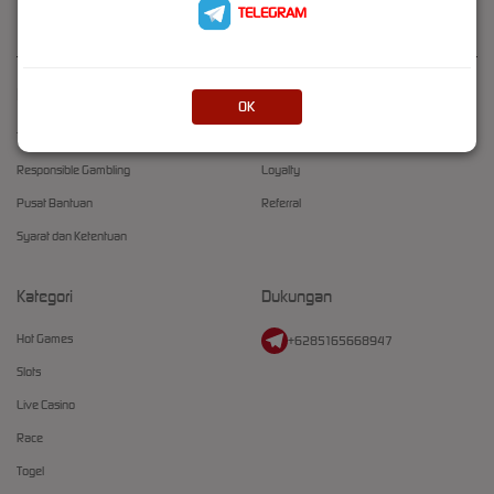
TELEGRAM
Kebijaksanaan
Platform
OK
Tentang TOKYO77
Promosi
Responsible Gambling
Loyalty
Pusat Bantuan
Referral
Syarat dan Ketentuan
Kategori
Dukungan
Hot Games
+6285165668947
Slots
Live Casino
Race
Togel