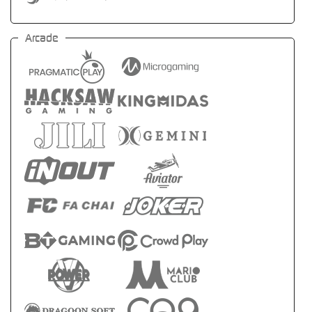
Arcade