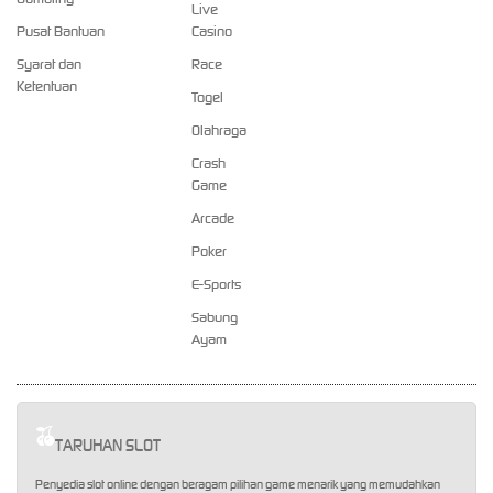
Live
Pusat Bantuan
Casino
Syarat dan
Race
Ketentuan
Togel
Olahraga
Crash
Game
Arcade
Poker
E-Sports
Sabung
Ayam
TARUHAN SLOT
Penyedia slot online dengan beragam pilihan game menarik yang memudahkan