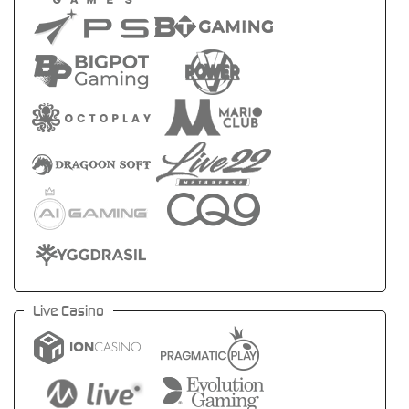
Live Casino