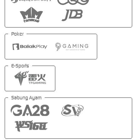
Poker
E-Sports
Sabung Ayam