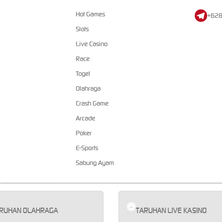
Hot Games
+62
Slots
Live Casino
Race
Togel
Olahraga
Crash Game
Arcade
Poker
E-Sports
Sabung Ayam
RUHAN OLAHRAGA
TARUHAN LIVE KASINO