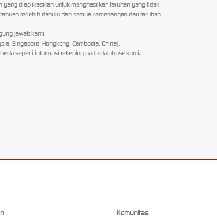
 yang diaplikasikan untuk menghasilkan taruhan yang tidak
itahuan terlebih dahulu dan semua kemenangan dari taruhan
ggung jawab kami.
sia, Singapore, Hongkong, Cambodia, China).
rbeda seperti informasi rekening pada database kami.
an
Komunitas