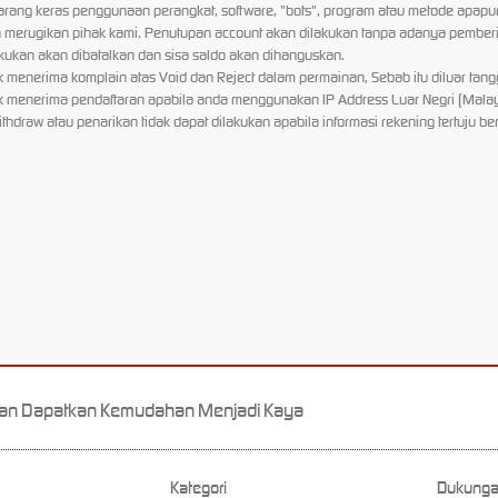
rang keras penggunaan perangkat, software, "bots", program atau metode apapun
 merugikan pihak kami. Penutupan account akan dilakukan tanpa adanya pember
kukan akan dibatalkan dan sisa saldo akan dihanguskan.
k menerima komplain atas Void dan Reject dalam permainan, Sebab itu diluar tan
k menerima pendaftaran apabila anda menggunakan IP Address Luar Negri (Malay
thdraw atau penarikan tidak dapat dilakukan apabila informasi rekening tertuju be
an Dapatkan Kemudahan Menjadi Kaya
Kategori
Dukung