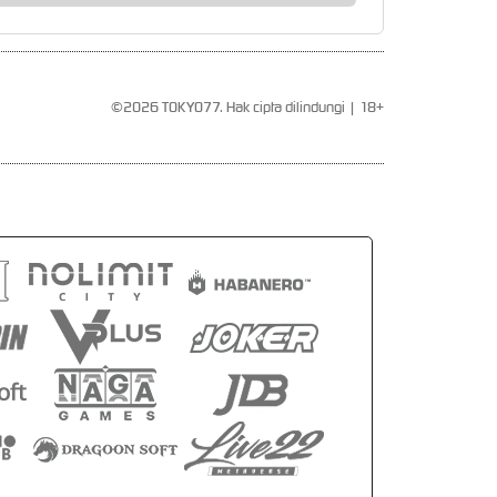
©2026 TOKYO77. Hak cipta dilindungi | 18+