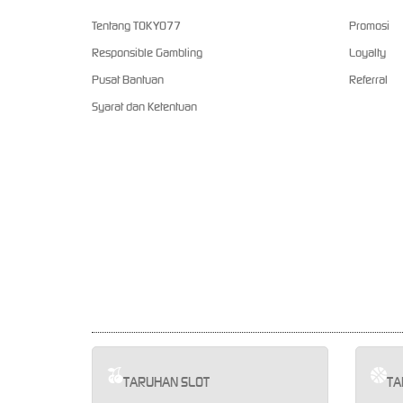
Tentang TOKYO77
Promosi
Responsible Gambling
Loyalty
Pusat Bantuan
Referral
Syarat dan Ketentuan
TARUHAN SLOT
TA