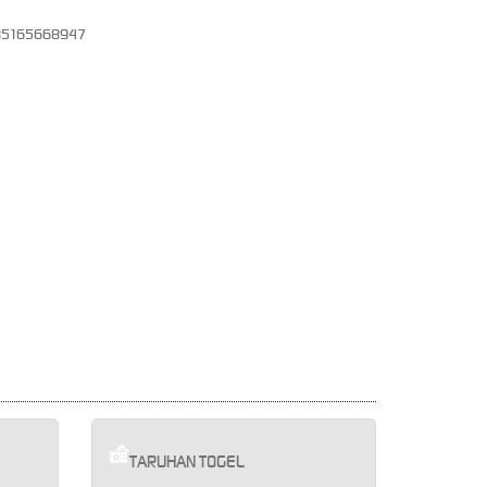
85165668947
TARUHAN TOGEL