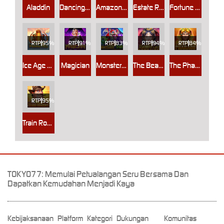
Aladdin
Dancing Dragon
Amazon Queen
Estate Rich Man
Fortune Koi
RTP
95%
RTP
91%
RTP
83%
RTP
94%
RTP
84%
Ice Age Mammoths
Magician
Monster Pop
The Beauties
The Pharaoh
RTP
95%
Train Robber
TOKYO77: Memulai Petualangan Seru Bersama Dan
Dapatkan Kemudahan Menjadi Kaya
Kebijaksanaan
Platform
Kategori
Dukungan
Komunitas