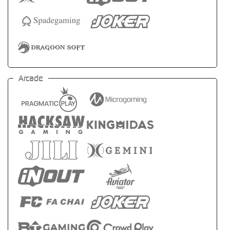
Arcade