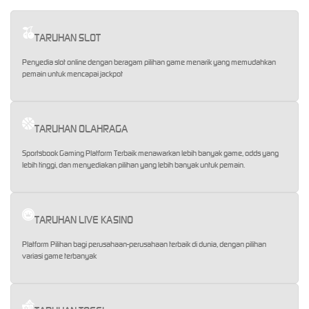
TARUHAN SLOT
Penyedia slot online dengan beragam pilihan game menarik yang memudahkan
pemain untuk mencapai jackpot
TARUHAN OLAHRAGA
Sportsbook Gaming Platform Terbaik menawarkan lebih banyak game, odds yang
lebih tinggi, dan menyediakan pilihan yang lebih banyak untuk pemain.
TARUHAN LIVE KASINO
Platform Pilihan bagi perusahaan-perusahaan terbaik di dunia, dengan pilihan
variasi game terbanyak