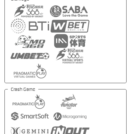
Crash Game