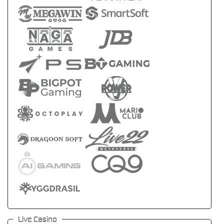
Live Casino