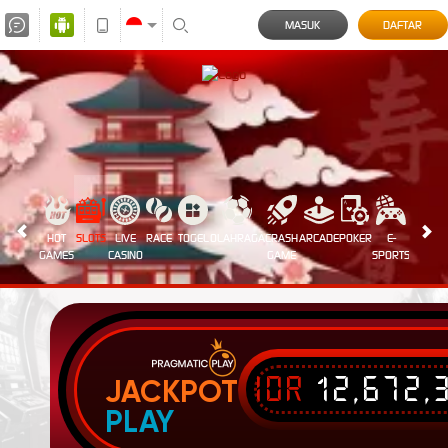
MASUK
DAFTAR
HOT
SLOTS
LIVE
RACE
TOGEL
OLAHRAGA
CRASH
ARCADE
POKER
E-
SABUN
GAMES
CASINO
GAME
SPORTS
AYAM
IDR
12,672,
JACKPOT
PLAY